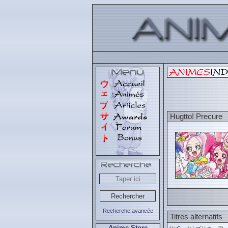
Hugtto! Precure
Recherche avancée
Titres alternatifs
Anime Store