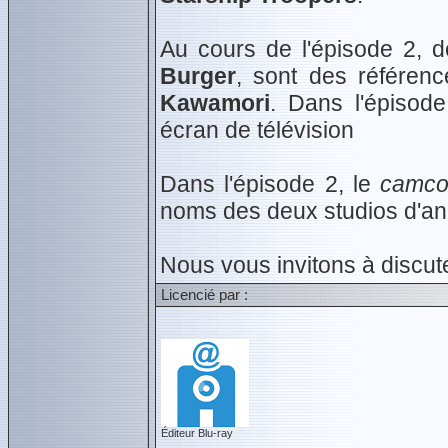
Au cours de l'épisode 2, 
Burger
, sont des référen
Kawamori
. Dans l'épisod
écran de télévision
Dans l'épisode 2, le
camco
noms des deux studios d'anim
Nous vous invitons à discut
Licencié par :
Éditeur Blu-ray