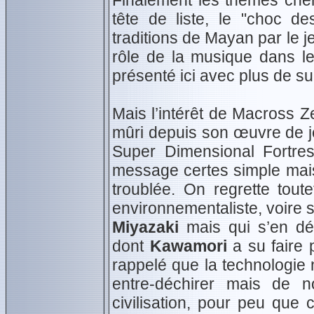
Finalement les thèmes cher
tête de liste, le "choc de
traditions de Mayan par le je
rôle de la musique dans l
présenté ici avec plus de su
Mais l’intérêt de Macross Z
mûri depuis son œuvre de jeu
Super Dimensional Fortres
message certes simple mai
troublée. On regrette tout
environnementaliste, voire 
Miyazaki
mais qui s’en dém
dont
Kawamori
a su faire 
rappelé que la technologie
entre-déchirer mais de n
civilisation, pour peu que 