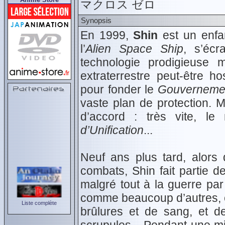
マクロス ゼロ
Synopsis
En 1999,
Shin
est un enfa
l’
Alien Space Ship
, s’éc
technologie prodigieuse ma
extraterrestre peut-être ho
pour fonder le
Gouvernemen
vaste plan de protection. 
d’accord : très vite, 
d’Unification
...
Neuf ans plus tard, alors
combats, Shin fait partie 
malgré tout à la guerre pa
comme beaucoup d’autres, ce
Liste complète
brûlures et de sang, et de