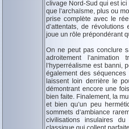
clivage Nord-Sud qui est ici 
que l’archaïsme, plus ou mo
prise complète avec le rée
d’attentats, de révolutions
joue un rôle prépondérant qu
On ne peut pas conclure sa
adroitement l’animation 
l’hyperréalisme est banni, 
également des séquences d
laissent loin derrière le 
démontrant encore une fois 
bien faite. Finalement, la mu
et bien qu’un peu herméti
sommets d’ambiance rareme
civilisations insulaires 
classique qui collent parfait