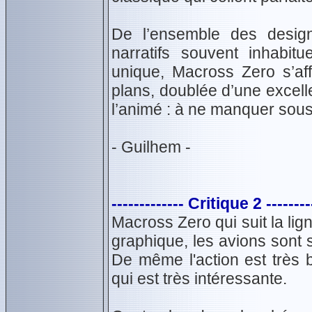
De l’ensemble des design
narratifs souvent inhabit
unique, Macross Zero s’af
plans, doublée d’une excell
l’animé : à ne manquer sous
- Guilhem -
------------- Critique 2 --------
Macross Zero qui suit la li
graphique, les avions sont
De même l'action est très b
qui est très intéressante.