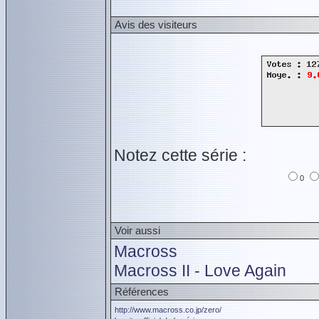
Avis des visiteurs
Notez cette série :
0
Voir aussi
Macross
Macross II - Love Again
Références
http://www.macross.co.jp/zero/