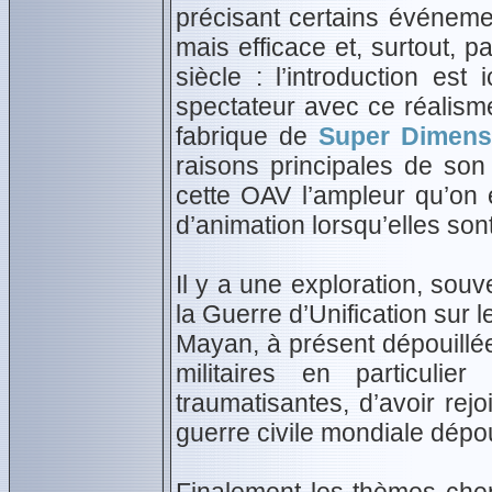
précisant certains événeme
mais efficace et, surtout, p
siècle : l’introduction est
spectateur avec ce réalisme
fabrique de
Super Dimens
raisons principales de so
cette OAV l’ampleur qu’on 
d’animation lorsqu’elles sont
Il y a une exploration, so
la Guerre d’Unification sur le
Mayan, à présent dépouillé
militaires en particulie
traumatisantes, d’avoir rej
guerre civile mondiale dépo