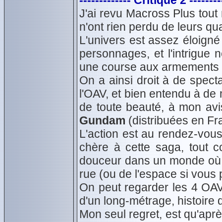
------------- Critique 2 --------
J'ai revu Macross Plus tout
n'ont rien perdu de leurs q
L'univers est assez éloigné
personnages, et l'intrigue 
une course aux armements en
On a ainsi droit à de spect
l'OAV, et bien entendu à d
de toute beauté, à mon avi
Gundam
(distribuées en Fra
L'action est au rendez-vous
chère à cette saga, tout 
douceur dans un monde où l
rue (ou de l'espace si vous 
On peut regarder les 4 OAV 
d'un long-métrage, histoire
Mon seul regret, est qu'aprè