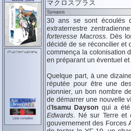
マクロスプラス
Synopsis
30 ans se sont écoulés d
extraterrestre zentradie
forteresse Macross
. Dès l
décidé de se réconcilier et 
commença la colonisation d
en préparant un éventuel et
Quelque part, à une dizain
réputée pour être une dest
pionnier, un bon nombre de
de démarrer une nouvelle vie
d'
Isamu Dayson
qui a ét
Edwards
. Né sur Terre et
Liste complète
gouvernement des Forces All