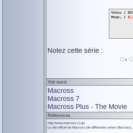
Notez cette série :
0
Voir aussi
Macross
Macross 7
Macross Plus - The Movie
Références
http://www.macross.co.jp/
Le site officiel de Macross (de différentes séries Macross), 