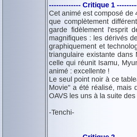
------------- Critique 1 --------
Cet animé est composé de 4 
que complètement différen
garde fidèlement l'esprit
magnifiques : les dérivés d
graphiquement et technologi
triangulaire existante dan
celle qui réunit Isamu, Myu
animé : excellente !
Le seul point noir à ce table
Movie" a été réalisé, mais q
OAVS les uns à la suite des 
-Tenchi-