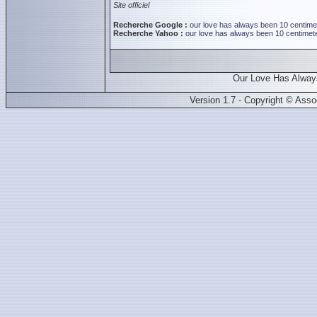
Site officiel
Recherche Google :
our love has always been 10 centimet
Recherche Yahoo :
our love has always been 10 centimete
Our Love Has Alway
Version 1.7 - Copyright © Ass