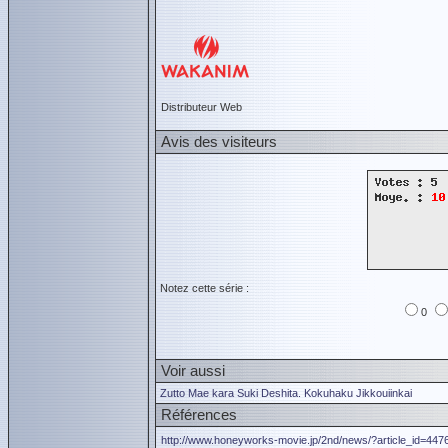
Distributeur Web
Avis des visiteurs
Notez cette série :
0
Voir aussi
Zutto Mae kara Suki Deshita. Kokuhaku Jikkouiinkai
Références
http://www.honeyworks-movie.jp/2nd/news/?article_id=447