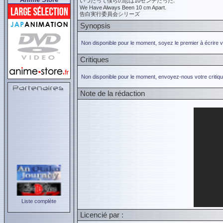
いつだって僕らの恋は10センチだった.
We Have Always Been 10 cm Apart.
告白実行委員会シリーズ
Synopsis
Non disponible pour le moment, soyez le premier à écrire 
Critiques
Non disponible pour le moment, envoyez-nous votre critiqu
Note de la rédaction
Liste complète
Licencié par :