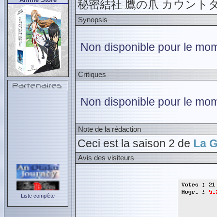
秘密結社 鷹の爪 カウント
Synopsis
Non disponible pour le mome
Critiques
Non disponible pour le mom
Note de la rédaction
Ceci est la saison 2 de
La G
Avis des visiteurs
Liste complète