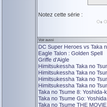
Notez cette série :
0
Voir aussi
DC Super Heroes vs Taka 
Eagle Talon : Golden Spell
Griffe d'Aigle
Himitsukessha Taka no Ts
Himitsukessha Taka no Ts
Himitsukessha Taka no Ts
Himitsukessha Taka no Ts
Taka no Tsume 8: Yoshida-k
Taka no Tsume Go: Yoshida
Taka no Tsume THE MOVIE