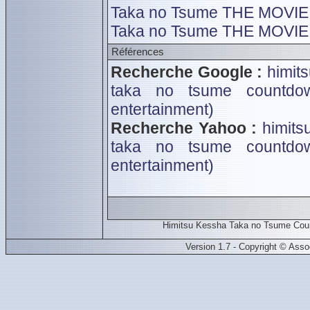
Taka no Tsume THE MOVIE 
Taka no Tsume THE MOVIE I
Références
Recherche Google :
himit
taka no tsume countdo
entertainment)
Recherche Yahoo :
himits
taka no tsume countdo
entertainment)
Himitsu Kessha Taka no Tsume Cou
Version 1.7 - Copyright © Ass