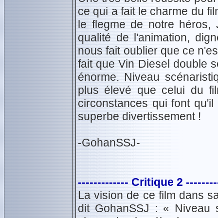
ce qui a fait le charme du f
le flegme de notre héros, 
qualité de l'animation, dign
nous fait oublier que ce n'e
fait que Vin Diesel double 
énorme. Niveau scénaristiq
plus élevé que celui du fi
circonstances qui font qu'i
superbe divertissement !
-GohanSSJ-
------------- Critique 2 --------
La vision de ce film dans 
dit GohanSSJ : « Niveau sc