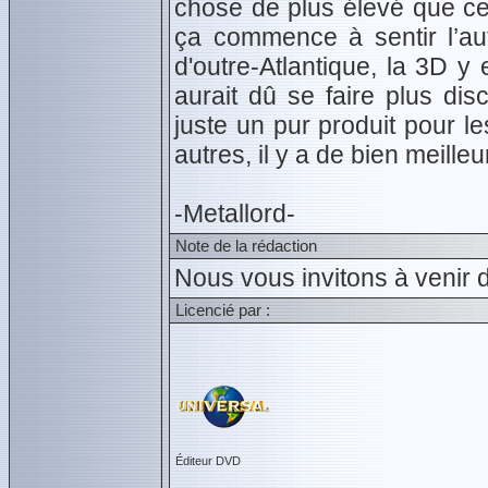
chose de plus élevé que cel
ça commence à sentir l’au
d'outre-Atlantique, la 3D y e
aurait dû se faire plus dis
juste un pur produit pour l
autres, il y a de bien meille
-Metallord-
Note de la rédaction
Nous vous invitons à venir d
Licencié par :
Éditeur DVD