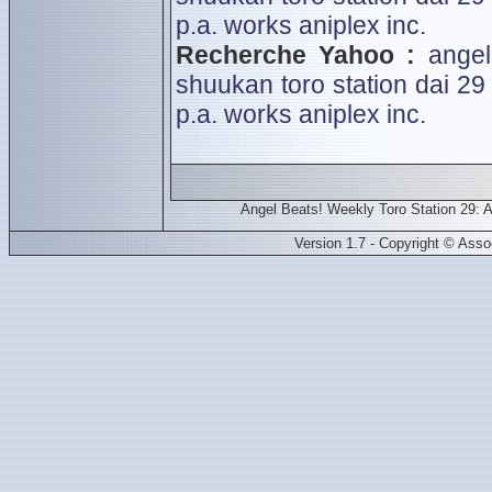
p.a. works
aniplex inc.
Recherche Yahoo :
angel
shuukan toro station dai 29
p.a. works
aniplex inc.
Angel Beats! Weekly Toro Station 29: A
Version 1.7 - Copyright © Ass