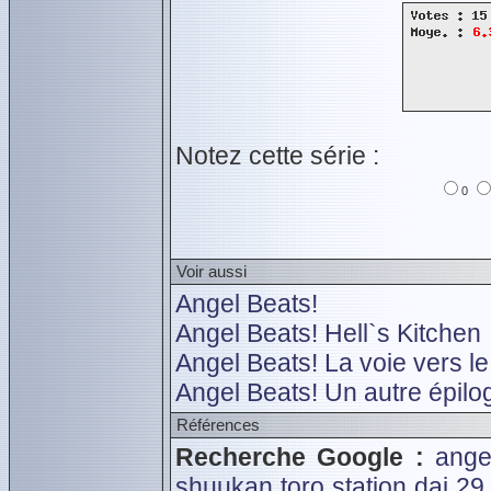
Notez cette série :
0
Voir aussi
Angel Beats!
Angel Beats! Hell`s Kitchen
Angel Beats! La voie vers l
Angel Beats! Un autre épilo
Références
Recherche Google :
ange
shuukan toro station dai 29