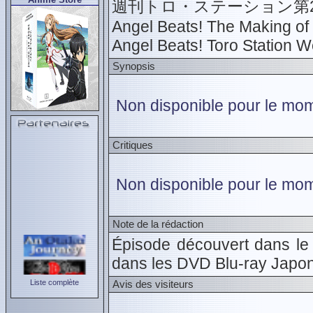
週刊トロ・ステーション第29号 
Angel Beats! The Making of
Angel Beats! Toro Station W
Synopsis
Non disponible pour le mome
Critiques
Non disponible pour le mom
Note de la rédaction
Épisode découvert dans le 
dans les DVD Blu-ray Japon
Liste complète
Avis des visiteurs