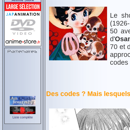
Le sh
(1926-
50 av
d'
Osa
70 et 
approc
codes 
Des codes ? Mais lesquels
Liste complète