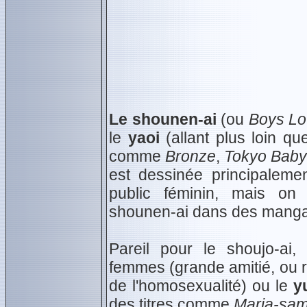
Le shounen-ai
(ou
Boys Lo
le
yaoi
(allant plus loin qu
comme
Bronze
,
Tokyo Baby
est dessinée principalem
public féminin, mais on
shounen-ai dans des manga
Pareil pour le shoujo-ai, 
femmes (grande amitié, ou r
de l'homosexualité) ou le
y
des titres comme
Maria-sam