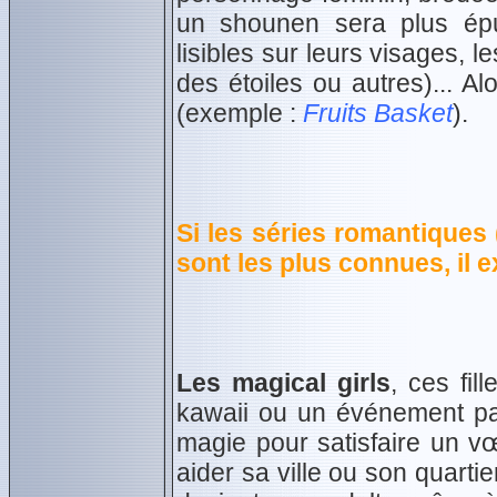
un shounen sera plus épu
lisibles sur leurs visages, 
des étoiles ou autres)... Al
(exemple :
Fruits Basket
).
Si les séries romantiques
sont les plus connues, il 
Les magical girls
, ces fil
kawaii ou un événement part
magie pour satisfaire un v
aider sa ville ou son quarti