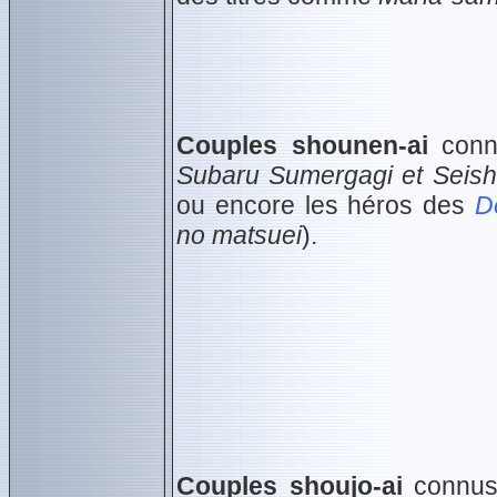
Couples shounen-ai
conn
Subaru Sumergagi et Seish
ou encore les héros des
D
no matsuei
).
Couples shoujo-ai
connus