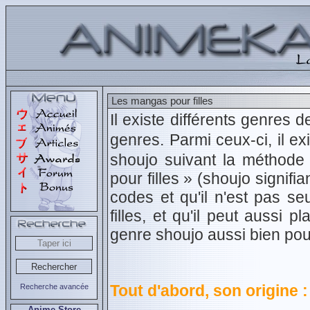
Les mangas pour filles
Il existe différents genre
genres. Parmi ceux-ci, il ex
shoujo suivant la méthode 
pour filles » (shoujo signifi
codes et qu'il n'est pas se
filles, et qu'il peut aussi 
genre shoujo aussi bien po
Tout d'abord, son origine :
Recherche avancée
Anime Store