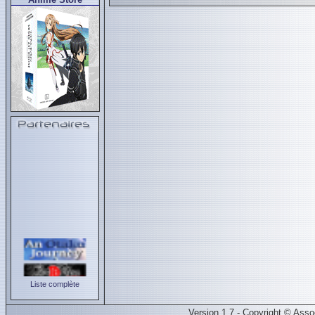
Liste complète
Version 1.7 - Copyright © Ass