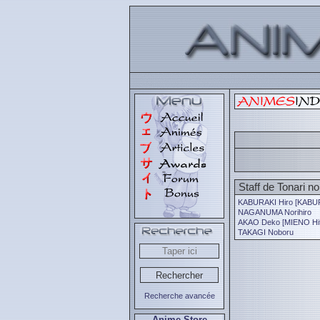
Staff de Tonari 
KABURAKI Hiro [KABUR
NAGANUMA Norihiro
AKAO Deko [MIENO Hit
TAKAGI Noboru
Recherche avancée
Anime Store