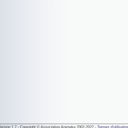
ersion 1.7 - Copyright © Association Animeka 2002-2022 -
Termes d'utilisatio