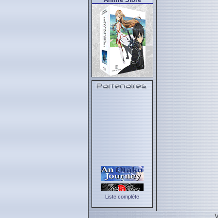
Liste complète
V