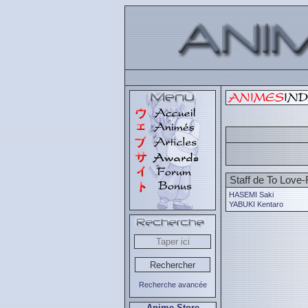
Staff de To Love
HASEMI Saki
YABUKI Kentaro
Recherche avancée
Anime Store