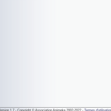
ersion 1.7 - Copyright © Association Animeka 2002-2022 -
Termes d'utilisatio