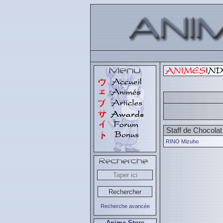
Staff de Chocola
RINO Mizuho
Recherche avancée
Anime Store