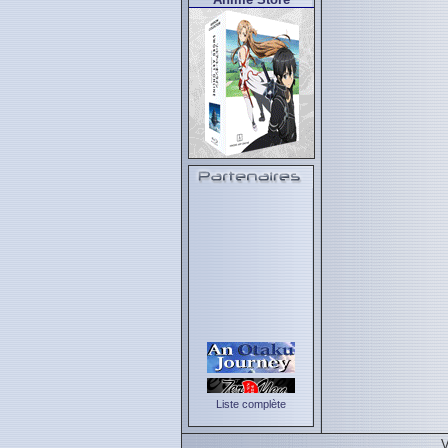
Liste complète
V