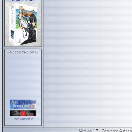
Liste complète
Version 1.7 - Copyright © Ass