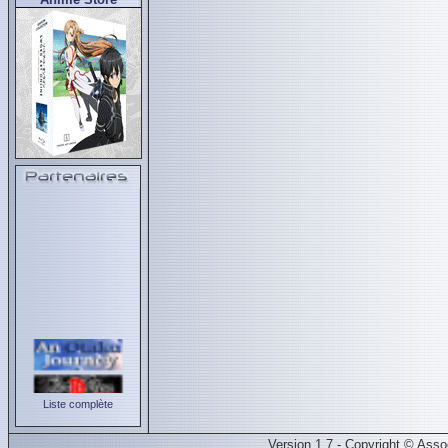
Liste complète
Version 1.7 - Copyright © Ass