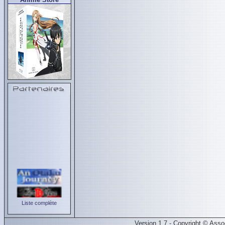
Liste complète
Version 1.7 - Copyright © Ass