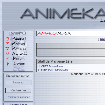
[
An
Staff de Marianne 1ère
HUCHEZ Bruno-René
STEVENSON Robert Louis
Marianne 1ère © 1990 
Recherche avancée
Anime Store