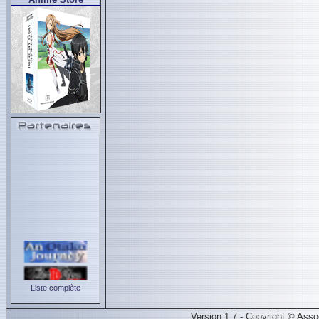
Liste complète
Version 1.7 - Copyright © Ass