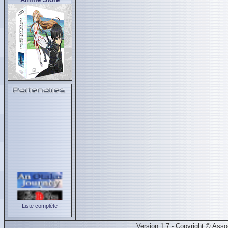
Liste complète
Version 1.7 - Copyright © Ass