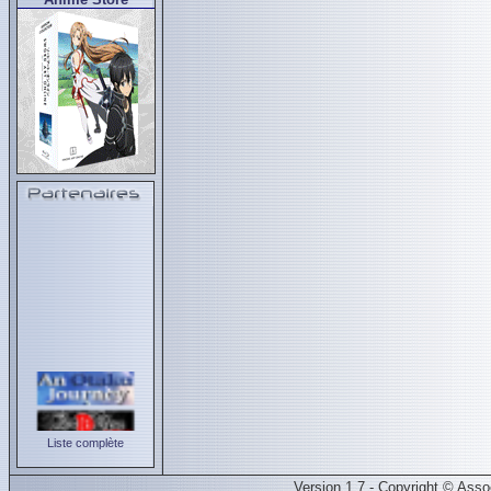
Liste complète
Version 1.7 - Copyright © Ass