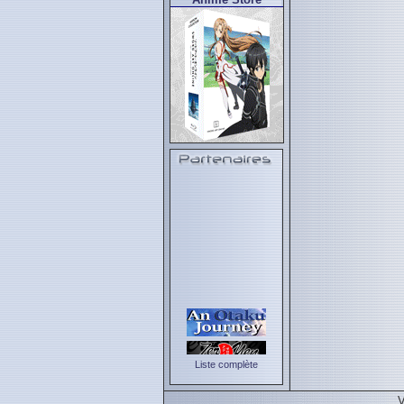
Liste complète
V