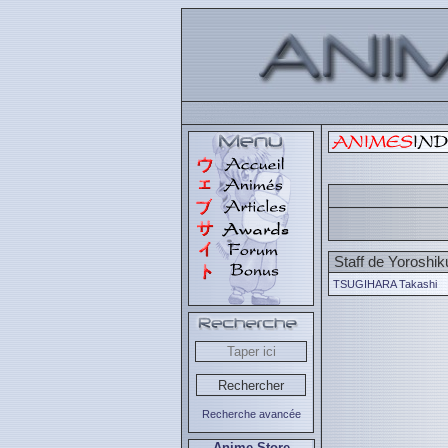
Staff de Yorosh
TSUGIHARA Takashi
Recherche avancée
Anime Store