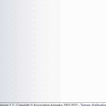
ersion 1.7 - Copyright © Association Animeka 2002-2022 -
Termes d'utilisatio