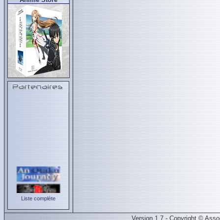
Liste complète
Version 1.7 - Copyright © Ass