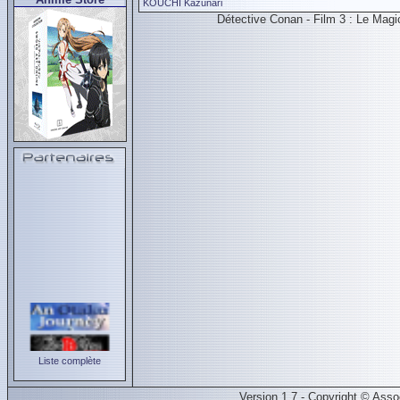
KOUCHI Kazunari
Détective Conan - Film 3 : Le Mag
Liste complète
Version 1.7 - Copyright © Ass