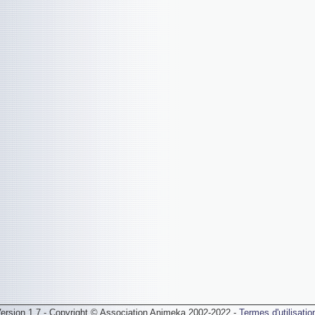
ersion 1.7 - Copyright © Association Animeka 2002-2022 -
Termes d'utilisatio