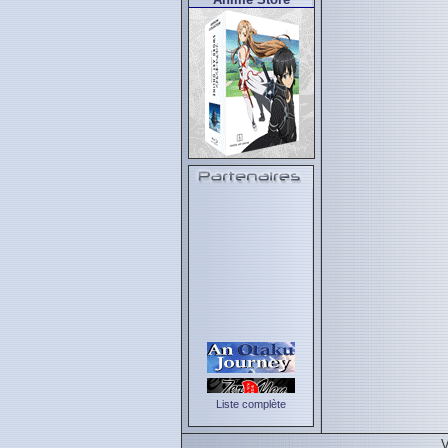
Liste complète
V