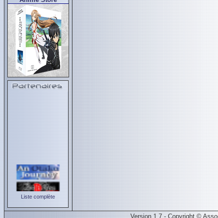
Liste complète
Version 1.7 - Copyright © Ass