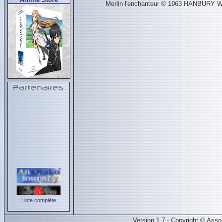
Merlin l'enchanteur © 1963 HANBURY WH
Liste complète
Version 1.7 - Copyright © Ass