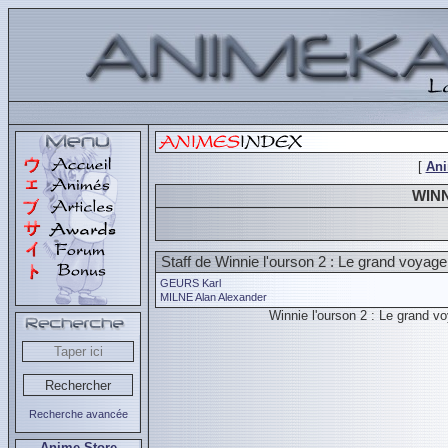
[
An
WINN
Staff de Winnie l'ourson 2 : Le grand voyage
GEURS Karl
MILNE Alan Alexander
Winnie l'ourson 2 : Le grand 
Recherche avancée
Anime Store