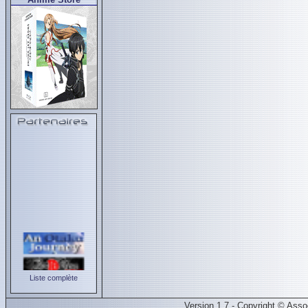
Liste complète
Version 1.7 - Copyright © Ass