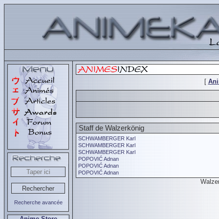
[
An
Staff de Walzerkönig
SCHWAMBERGER Karl
SCHWAMBERGER Karl
SCHWAMBERGER Karl
POPOVIĆ Adnan
POPOVIĆ Adnan
POPOVIĆ Adnan
Walze
Recherche avancée
Anime Store