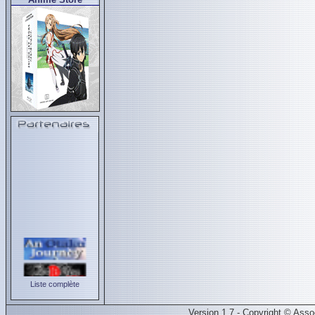
Liste complète
Version 1.7 - Copyright © Ass