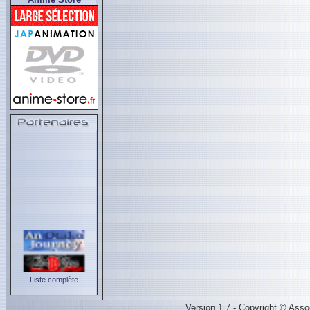
Liste complète
Version 1.7 - Copyright © Ass