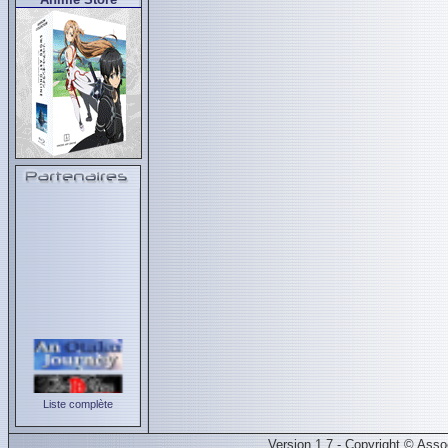
Liste complète
Version 1.7 - Copyright © Ass