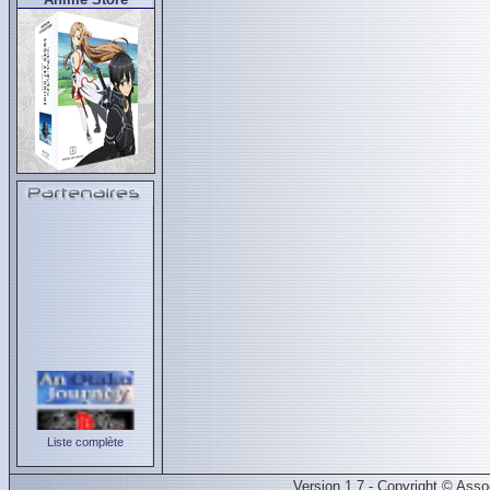
Liste complète
Version 1.7 - Copyright © Ass