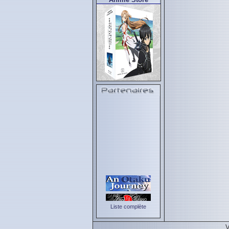
Liste complète
V