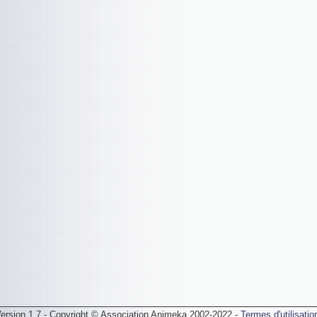
ersion 1.7 - Copyright © Association Animeka 2002-2022 -
Termes d'utilisatio