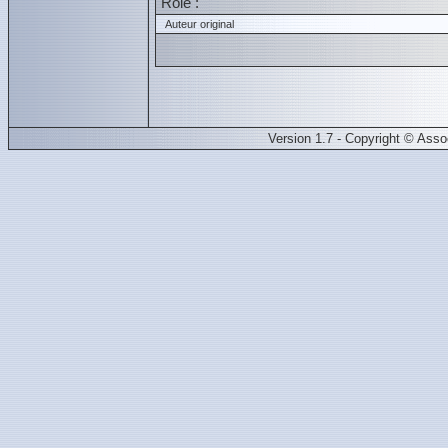
Role :
Auteur original
Version 1.7 - Copyright © Ass