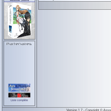
Liste complète
Version 1.7 - Copyright © Ass