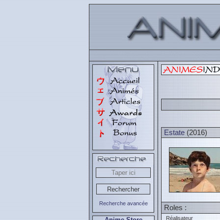
Estate
(2016)
Recherche avancée
Roles :
Réalisateur
Anime Store