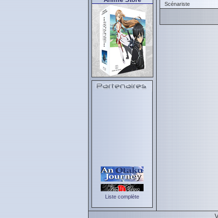
Scénariste
Liste complète
V