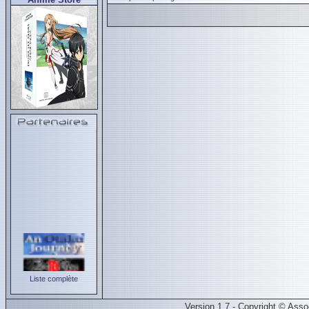
Liste complète
Version 1.7 - Copyright © Ass