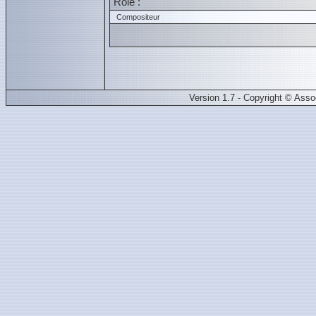
Role :
Compositeur
Version 1.7 - Copyright © Ass