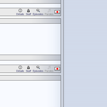
Détails
Staff
Episodes
Paroles
Détails
Staff
Episodes
Paroles