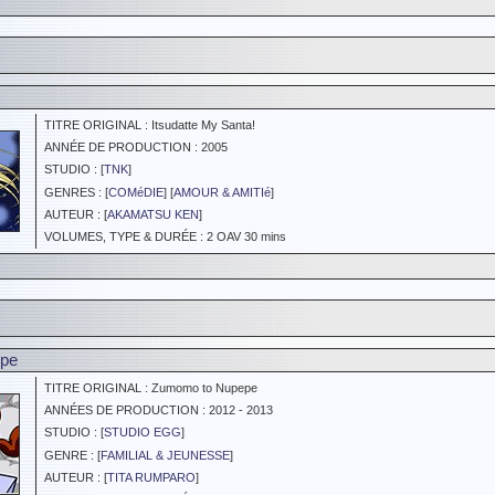
TITRE ORIGINAL : Itsudatte My Santa!
ANNÉE DE PRODUCTION : 2005
STUDIO : [
TNK
]
GENRES : [
COMéDIE
] [
AMOUR & AMITIé
]
AUTEUR : [
AKAMATSU KEN
]
VOLUMES, TYPE & DURÉE : 2 OAV 30 mins
pe
TITRE ORIGINAL : Zumomo to Nupepe
ANNÉES DE PRODUCTION : 2012 - 2013
STUDIO : [
STUDIO EGG
]
GENRE : [
FAMILIAL & JEUNESSE
]
AUTEUR : [
TITA RUMPARO
]