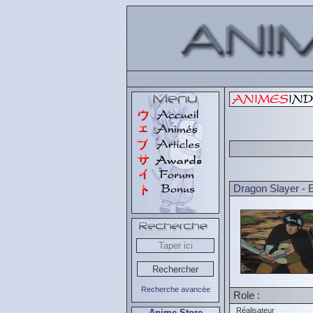
Dragon Slayer - 
Recherche avancée
Role :
Réalisateur
Anime Store