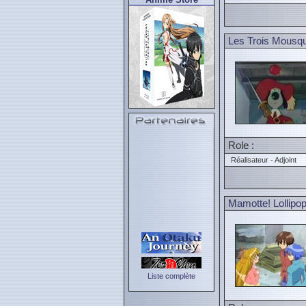
Les Trois Mousqu
Role :
Réalisateur - Adjoint
Mamotte! Lollipo
Liste complète