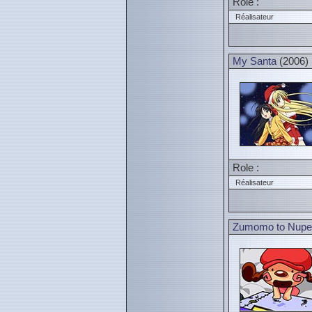
Role :
Réalisateur
My Santa
(2006)
Role :
Réalisateur
Zumomo to Nupe