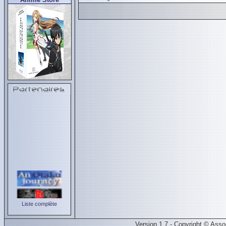
Liste complète
Version 1.7 - Copyright © Ass