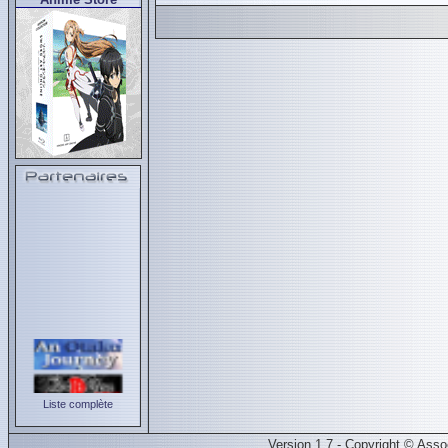
Liste complète
Version 1.7 - Copyright © Ass