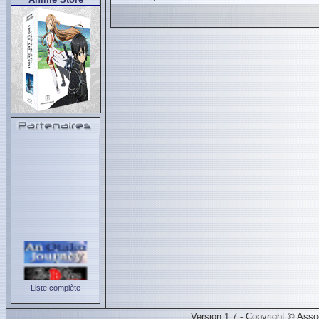
Liste complète
Version 1.7 - Copyright © Ass