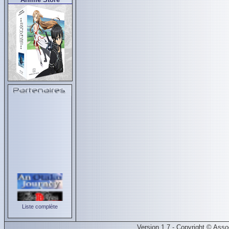
Liste complète
Version 1.7 - Copyright © Ass