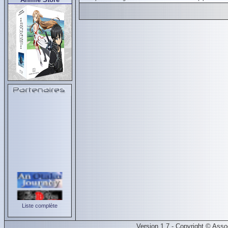
Liste complète
Version 1.7 - Copyright © Ass