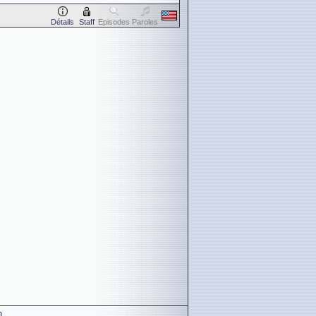
Détails
Staff
Episodes
Paroles
n
.