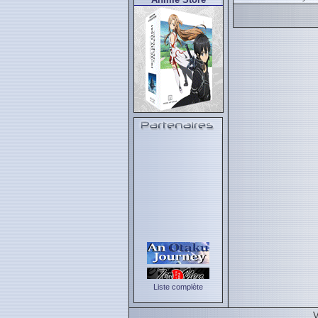
Liste complète
V