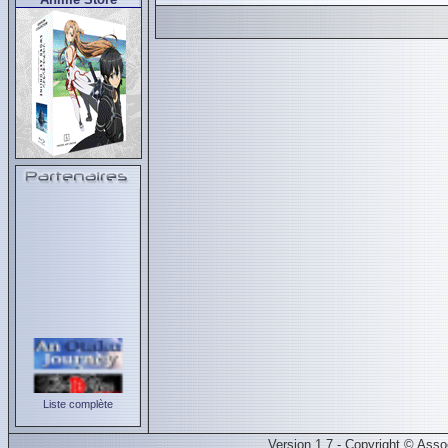
Liste complète
Version 1.7 - Copyright © Ass