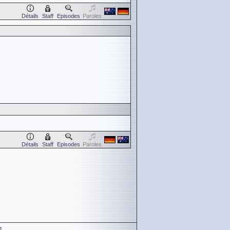
Détails
Staff
Episodes
Paroles
Détails
Staff
Episodes
Paroles
n
.