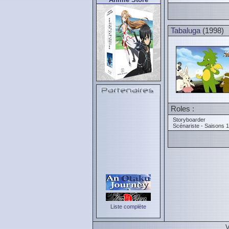
Tabaluga
(1998)
Roles :
Storyboarder
Scénariste - Saisons 1
Liste complète
V