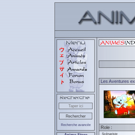
Les Aventures ext
Recherche avancée
Role :
Scénariste
Anime Store