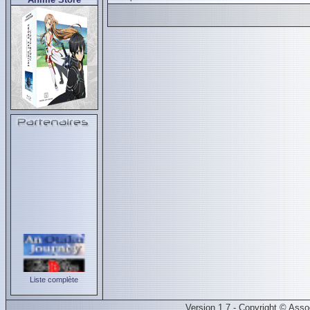
Liste complète
Version 1.7 - Copyright © Ass