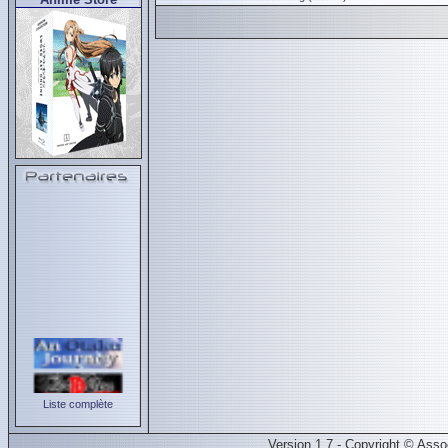
Liste complète
Version 1.7 - Copyright © Ass