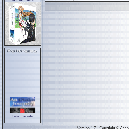
Liste complète
Version 1.7 - Copyright © Ass