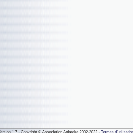
ersion 1.7 - Copyright © Association Animeka 2002-2022 -
Termes d'utilisatio