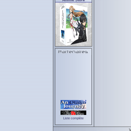
Liste complète
V