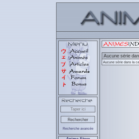
Aucune série dans
Aucune série dans la ca
Recherche avancée
Anime Store