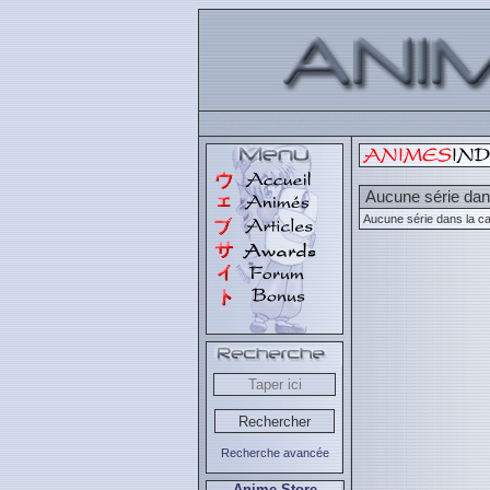
Aucune série dans
Aucune série dans la ca
Recherche avancée
Anime Store