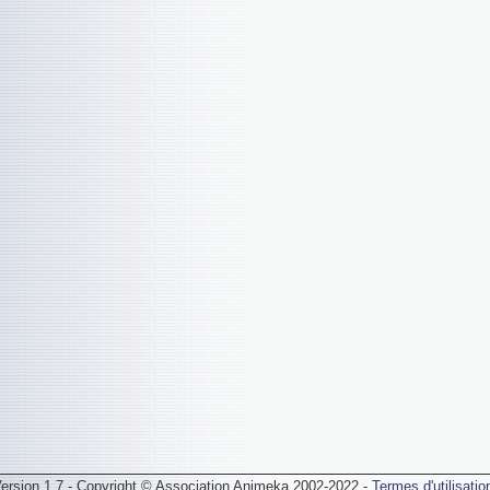
ersion 1.7 - Copyright © Association Animeka 2002-2022 -
Termes d'utilisatio