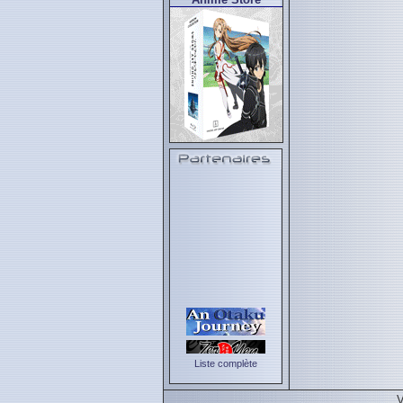
Liste complète
V