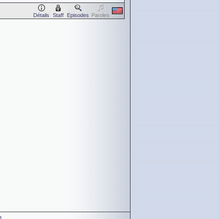
Détails
Staff
Episodes
Paroles
n
.