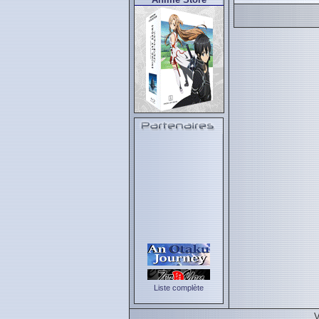
Liste complète
V