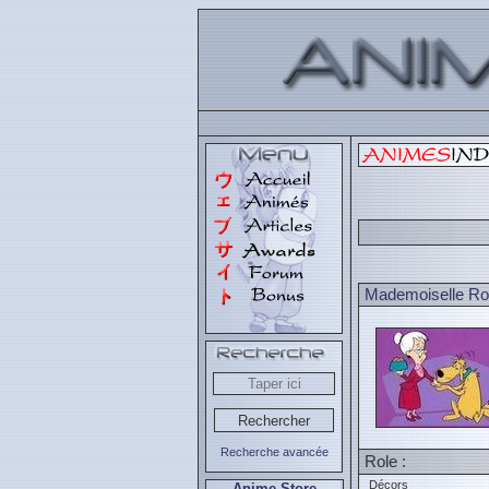
Mademoiselle Ro
Recherche avancée
Role :
Décors
Anime Store